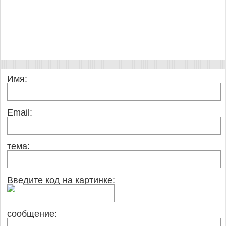
Имя:
Email:
тема:
Введите код на картинке:
сообщение: