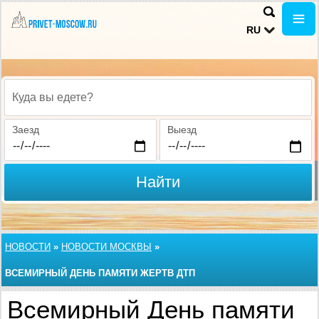
RU
Куда вы едете?
Заезд
Выезд
Найти
НОВОСТИ
»
НОВОСТИ МОСКВЫ
»
ВСЕМИРНЫЙ ДЕНЬ ПАМЯТИ ЖЕРТВ ДТП
Всемирный День памяти