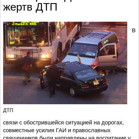
жертв ДТП
В
ДТП
связи с обострившейся ситуацией на дорогах,
совместные усилия ГАИ и православных
священников были направлены на воспитание у