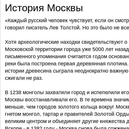
История Москвы
«Каждый русский человек чувствует, если он смотри
говорил писатель Лев Толстой. Но это было не все
Хотя археологические находки свидетельствуют о
Московской территории города уже 5000 лет назад
письменного упоминания считается годом основан
реки была построена первая деревянная плотина
истории древесина сыграла неоднократно важную
сжигали не раз.
В 1238 монголы захватили город и испепелили его
Москвы восстанавливали его. В те времена значи
меньше, чем городов золотого кольца вокруг Моск
гнетом монгол, тартар и правителей Золотой Орды
великим центром и объединяет другие княжества 
Вскоре - в 1382 году - Москва снова была сожжен