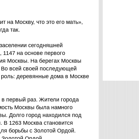
т на Москву, что это его мать»,
гда так.
 заселении сегодняшней
, 1147 на основе первого
ия Москвы. На берегах Москвы
. Во всей своей последующей
 роль: деревянные дома в Москве
 в первый раз. Жители города
мость Москвы была намного
вы. Долго город находился под
. В 1263 Москва становится
для борьбы с Золотой Ордой.
а Золотой Ордой.