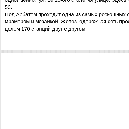
одноименной улице 15-ого столетия улице. Здесь
53.
Под Арбатом проходит одна из самых роскошных 
мрамором и мозаикой. Железнодорожная сеть прос
целом 170 станций друг с другом.