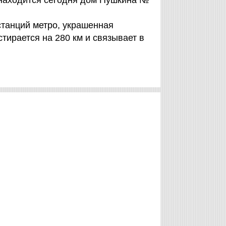
 находится сегодня дом Пушкина №
станций метро, украшенная
тирается на 280 км и связывает в