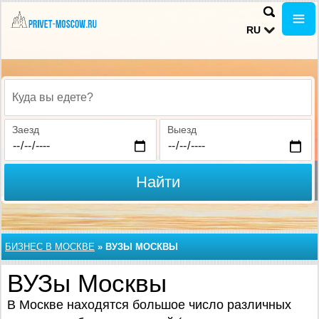
RU
Куда вы едете?
Заезд
Выезд
Найти
БИЗНЕС В МОСКВЕ
»
ВУЗЫ МОСКВЫ
ВУЗы Москвы
В Москве находятся большое число различных